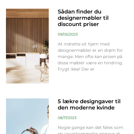
Sådan finder du
designermøbler til
discount priser
09/05/2023
At indrette sit hjem med
designermøbler er en drøm for
mange. Men ofte kan prisen på
disse møbler være en hindring.
Frygt ikke! Der er
5 lækre designgaver til
den moderne kvinde
08/17/2023
Nogle gange kan det føles som
en uoverkommelig opgave at