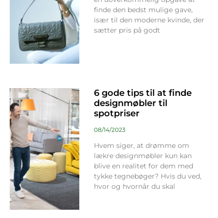
finde den bedst mulige gave,
især til den moderne kvinde, der
sætter pris på godt
6 gode tips til at finde
designmøbler til
spotpriser
08/14/2023
Hvem siger, at drømme om
lækre designmøbler kun kan
blive en realitet for dem med
tykke tegnebøger? Hvis du ved,
hvor og hvornår du skal