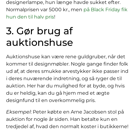
designerlampe, hun længe havde sukket efter.
Normalprisen var 5000 kr., men
på Black Friday fik
hun den til halv pris
!
3. Gør brug af
auktionshuse
Auktionshuse kan være rene guldgruber, når det
kommer til designmøbler. Nogle gange finder folk
ud af, at deres smukke arvestykker ikke passer ind
i deres nuværende indretning, og så ryger de til
auktion. Her har du mulighed for at byde, og hvis
du er heldig, kan du gå hjem med et ægte
designfund til en overkommelig pris.
Eksempel
: Peter købte en Arne Jacobsen stol på
auktion for nogle år siden. Han betalte kun en
tredjedel af, hvad den normalt koster i butikkerne!