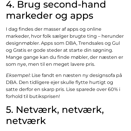
4. Brug second-hand
markeder og apps
I dag findes der masser af apps og online
markeder, hvor folk sælger brugte ting – herunder
designmøbler. Apps som DBA, Trendsales og Gul
og Gratis er gode steder at starte din søgning.
Mange gange kan du finde møbler, der næsten er
som nye, men til en meget lavere pris.
Eksempel
: Lise fandt en næsten ny designsofa på
DBA. Den tidligere ejer skulle flytte hurtigt og
satte derfor en skarp pris. Lise sparede over 60% i
forhold til butiksprisen!
5. Netværk, netværk,
netværk