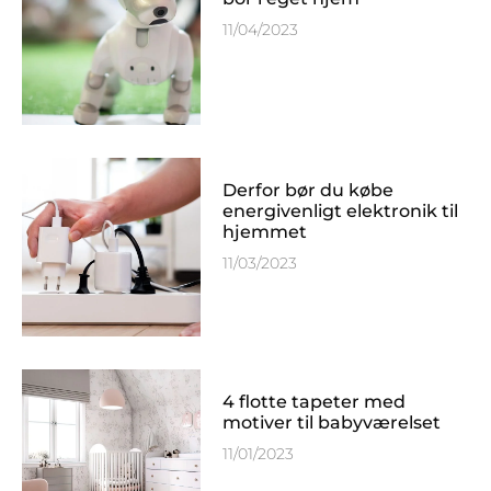
11/04/2023
Derfor bør du købe
energivenligt elektronik til
hjemmet
11/03/2023
4 flotte tapeter med
motiver til babyværelset
11/01/2023