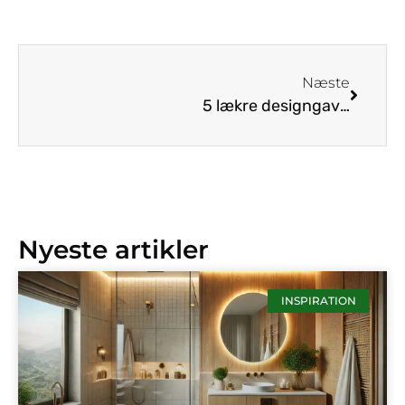
Næste
5 lækre designgaver til den moderne kvinde
Nyeste artikler
INSPIRATION