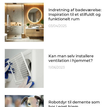
Indretning af badeværelse:
Inspiration til et stilfuldt og
funktionelt rum
03/04/2025
Kan man selv installere
ventilation i hjemmet?
11/06/2023
Robotdyr til demente som
bor i eget hjem