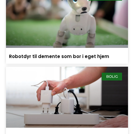
Robotdyr til demente som bor i eget hjem
BOLIG