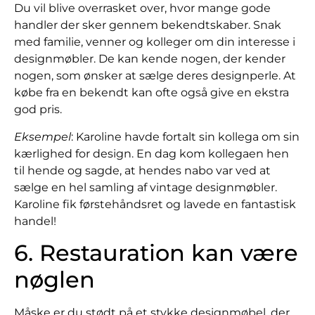
Du vil blive overrasket over, hvor mange gode
handler der sker gennem bekendtskaber. Snak
med familie, venner og kolleger om din interesse i
designmøbler. De kan kende nogen, der kender
nogen, som ønsker at sælge deres designperle. At
købe fra en bekendt kan ofte også give en ekstra
god pris.
Eksempel
: Karoline havde fortalt sin kollega om sin
kærlighed for design. En dag kom kollegaen hen
til hende og sagde, at hendes nabo var ved at
sælge en hel samling af vintage designmøbler.
Karoline fik førstehåndsret og lavede en fantastisk
handel!
6. Restauration kan være
nøglen
Måske er du stødt på et stykke designmøbel, der