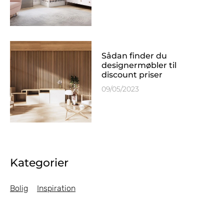
Sådan finder du
designermøbler til
discount priser
09/05/2023
Kategorier
Bolig
Inspiration